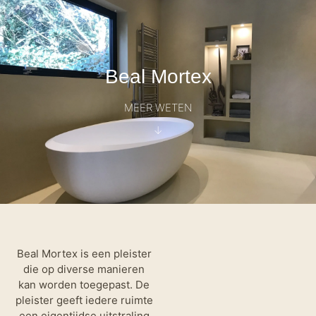
Beal Mortex
MEER WETEN
↓
Beal Mortex is een pleister
die op diverse manieren
kan worden toegepast. De
pleister geeft iedere ruimte
een eigentijdse uitstraling