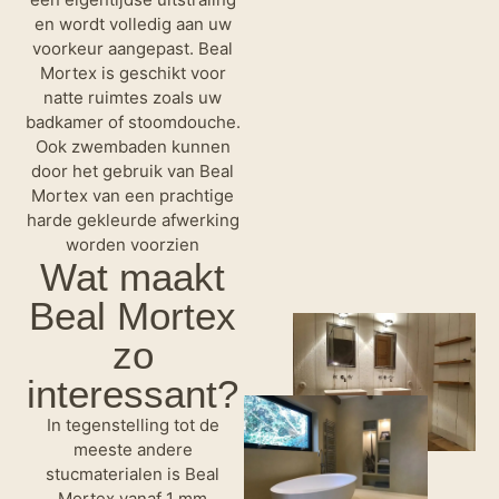
en wordt volledig aan uw
voorkeur aangepast. Beal
Mortex is geschikt voor
natte ruimtes zoals uw
badkamer of stoomdouche.
Ook zwembaden kunnen
door het gebruik van Beal
Mortex van een prachtige
harde gekleurde afwerking
worden voorzien
Wat maakt
Beal Mortex
zo
interessant?
In tegenstelling tot de
meeste andere
stucmaterialen is Beal
Mortex vanaf 1 mm