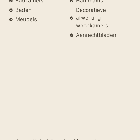
Badkamers
Hammams
Baden
Decoratieve
afwerking
Meubels
woonkamers
Aanrechtbladen