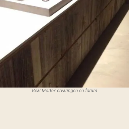
Beal Mortex ervaringen en forum