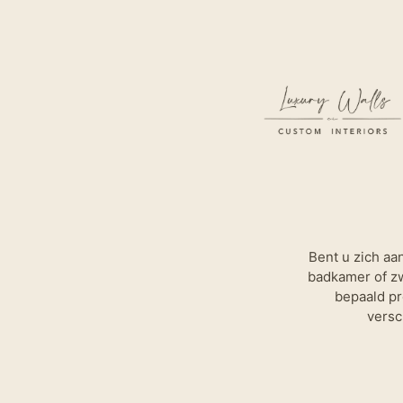
Bent u zich aa
badkamer of z
bepaald pr
versc