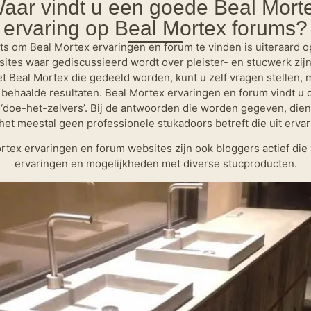
aar vindt u een goede Beal Mort
ervaring op Beal Mortex forums?
ts om Beal Mortex ervaringen en forum te vinden is uiteraard op
ites waar gediscussieerd wordt over pleister- en stucwerk zijn 
t Beal Mortex die gedeeld worden, kunt u zelf vragen stellen, m
 behaalde resultaten. Beal Mortex ervaringen en forum vindt u
‘doe-het-zelvers’. Bij de antwoorden die worden gegeven, dien
het meestal geen professionele stukadoors betreft die uit ervar
rtex ervaringen en forum websites zijn ook bloggers actief die 
ervaringen en mogelijkheden met diverse stucproducten.