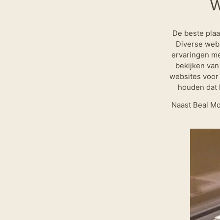
W
De beste plaa
Diverse webs
ervaringen me
bekijken van
websites voor 
houden dat 
Naast Beal Mo