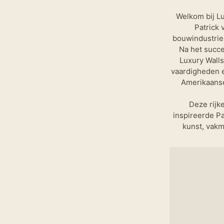
Welkom bij L
Patrick
bouwindustrie,
Na het succe
Luxury Walls
vaardigheden e
Amerikaanse
Deze rijk
inspireerde Pa
kunst, vakm