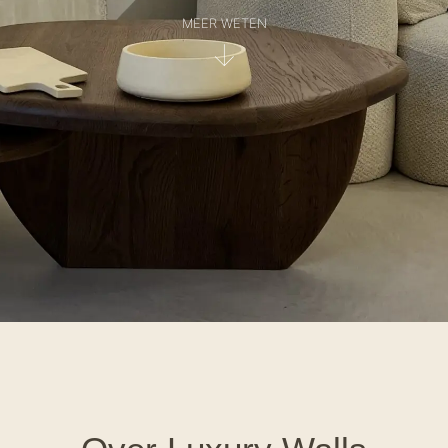
MEER WETEN
↓