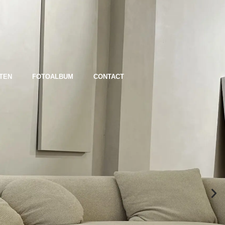
TEN
FOTOALBUM
CONTACT